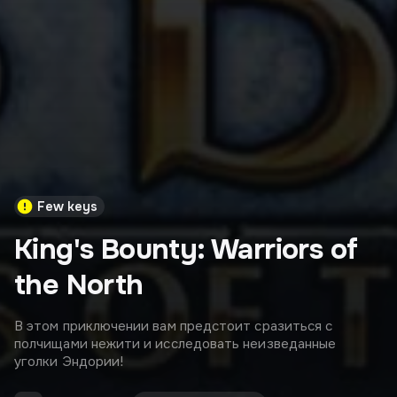
Few keys
King's Bounty: Warriors of
the North
В этом приключении вам предстоит сразиться с
полчищами нежити и исследовать неизведанные
уголки Эндории!