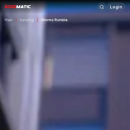
Login
Main
Catalog
Worms Rumble