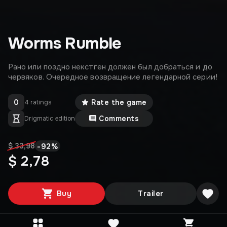
Worms Rumble
Рано или поздно некстген должен был добраться и до
червяков. Очередное возвращение легендарной серии!
0
Rate the game
4 ratings
Comments
Drigmatic edition
-
92
%
$ 33,98
$ 2,78
Buy
Trailer